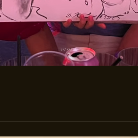
SCROLL