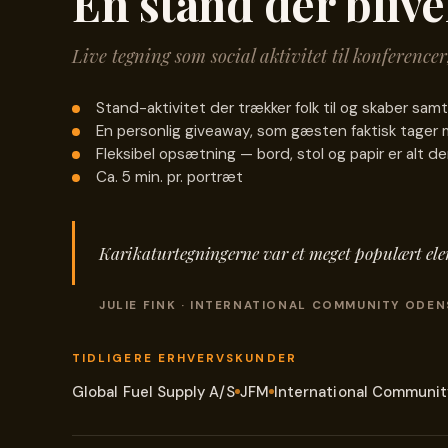
En stand der bliv
Live tegning som social aktivitet til konference
Stand-aktivitet der trækker folk til og skaber samt
En personlig giveaway, som gæsten faktisk tager
Fleksibel opsætning — bord, stol og papir er alt der 
Ca. 5 min. pr. portræt
Karikaturtegningerne var et meget populært elem
JULIE FINK · INTERNATIONAL COMMUNITY ODEN
TIDLIGERE ERHVERVSKUNDER
Global Fuel Supply A/S
JFM
International Communi