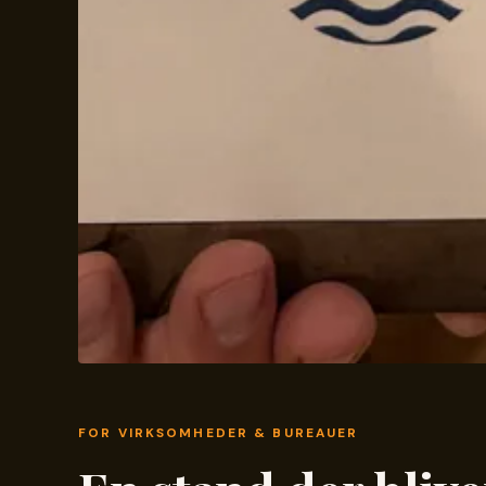
FOR VIRKSOMHEDER & BUREAUER